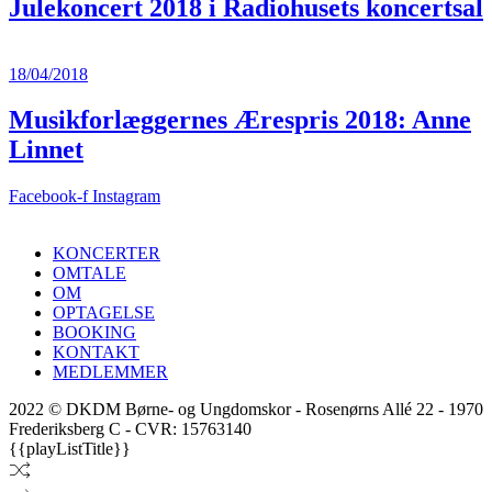
Julekoncert 2018 i Radiohusets koncertsal
18/04/2018
Musikforlæggernes Ærespris 2018: Anne
Linnet
Facebook-f
Instagram
KONCERTER
OMTALE
OM
OPTAGELSE
BOOKING
KONTAKT
MEDLEMMER
2022 © DKDM Børne- og Ungdomskor - Rosenørns Allé 22 - 1970
Frederiksberg C - CVR: 15763140
{{playListTitle}}