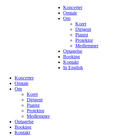
Koncerter
Omtale
Om
Koret
Dirigent
Pianist
Protektor
Medlemmer
Optagelse
Booking
Kontakt
In English
Koncerter
Omtale
Om
Koret
Dirigent
Pianist
Protektor
Medlemmer
Optagelse
Booking
Kontakt