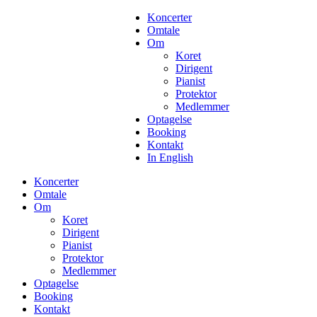
Koncerter
Omtale
Om
Koret
Dirigent
Pianist
Protektor
Medlemmer
Optagelse
Booking
Kontakt
In English
Koncerter
Omtale
Om
Koret
Dirigent
Pianist
Protektor
Medlemmer
Optagelse
Booking
Kontakt