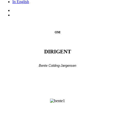
In English
OM
DIRIGENT
Bente Colding-Jørgensen