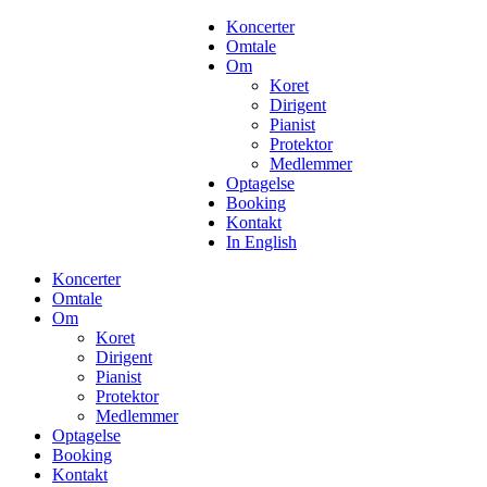
Koncerter
Omtale
Om
Koret
Dirigent
Pianist
Protektor
Medlemmer
Optagelse
Booking
Kontakt
In English
Koncerter
Omtale
Om
Koret
Dirigent
Pianist
Protektor
Medlemmer
Optagelse
Booking
Kontakt