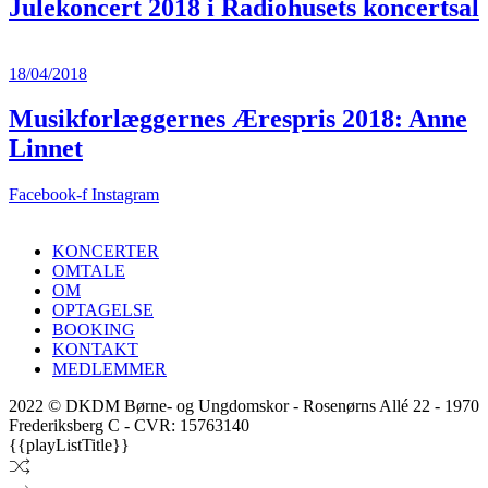
Julekoncert 2018 i Radiohusets koncertsal
18/04/2018
Musikforlæggernes Ærespris 2018: Anne
Linnet
Facebook-f
Instagram
KONCERTER
OMTALE
OM
OPTAGELSE
BOOKING
KONTAKT
MEDLEMMER
2022 © DKDM Børne- og Ungdomskor - Rosenørns Allé 22 - 1970
Frederiksberg C - CVR: 15763140
{{playListTitle}}