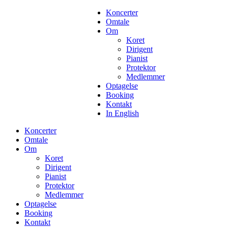
Koncerter
Omtale
Om
Koret
Dirigent
Pianist
Protektor
Medlemmer
Optagelse
Booking
Kontakt
In English
Koncerter
Omtale
Om
Koret
Dirigent
Pianist
Protektor
Medlemmer
Optagelse
Booking
Kontakt