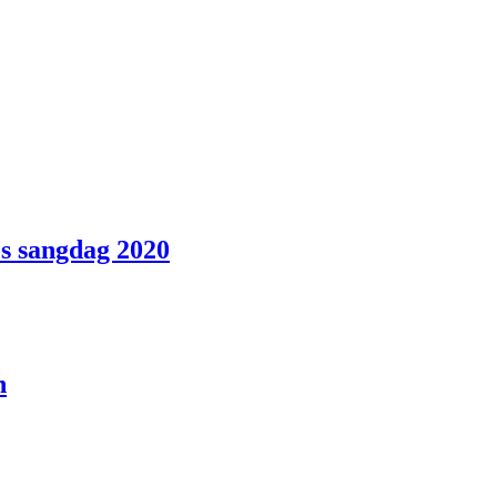
es sangdag 2020
n