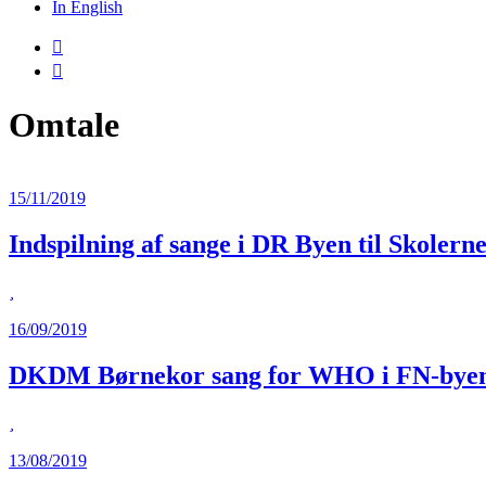
In English
Omtale
15/11/2019
Indspilning af sange i DR Byen til Skolern
16/09/2019
DKDM Børnekor sang for WHO i FN-bye
13/08/2019