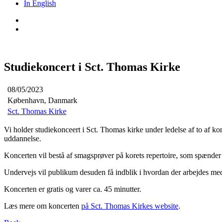
In English
Studiekoncert i Sct. Thomas Kirke
08/05/2023
København, Danmark
Sct. Thomas Kirke
Vi holder studiekonceert i Sct. Thomas kirke under ledelse af to af 
uddannelse.
Koncerten vil bestå af smagsprøver på korets repertoire, som spænde
Undervejs vil publikum desuden få indblik i hvordan der arbejdes med
Koncerten er gratis og varer ca. 45 minutter.
Læs mere om koncerten
på Sct. Thomas Kirkes website
.