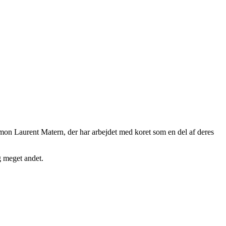
mon Laurent Matern, der har arbejdet med koret som en del af deres
g meget andet.