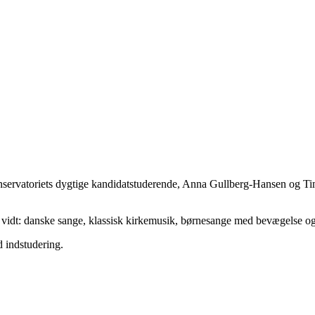
konservatoriets dygtige kandidatstuderende, Anna Gullberg-Hansen og Ti
r vidt: danske sange, klassisk kirkemusik, børnesange med bevægelse o
 indstudering.