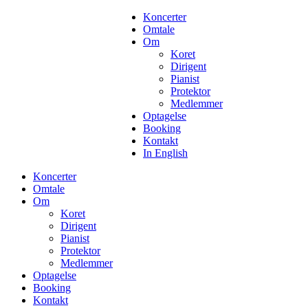
Koncerter
Omtale
Om
Koret
Dirigent
Pianist
Protektor
Medlemmer
Optagelse
Booking
Kontakt
In English
Koncerter
Omtale
Om
Koret
Dirigent
Pianist
Protektor
Medlemmer
Optagelse
Booking
Kontakt